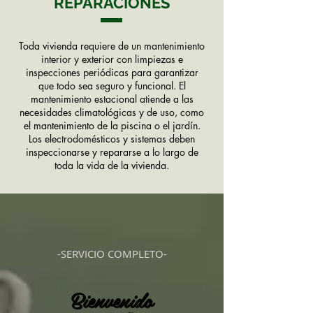
REPARACIONES
Toda vivienda requiere de un mantenimiento
interior y exterior con limpiezas e
inspecciones periódicas para garantizar
que todo sea seguro y funcional. El
mantenimiento estacional atiende a las
necesidades climatológicas y de uso, como
el mantenimiento de la piscina o el jardín.
Los electrodomésticos y sistemas deben
inspeccionarse y repararse a lo largo de
toda la vida de la vivienda.
-SERVICIO COMPLETO-
Bienvenido