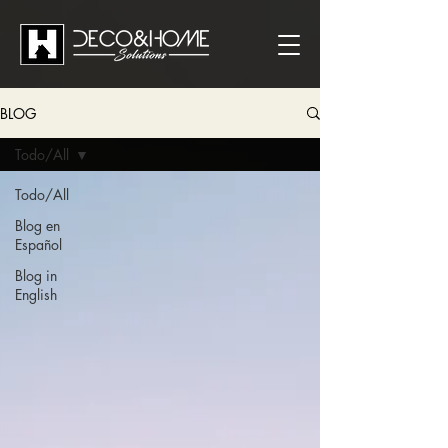
BLOG
Todo/All
Todo/All
Blog en
Español
Blog in
English