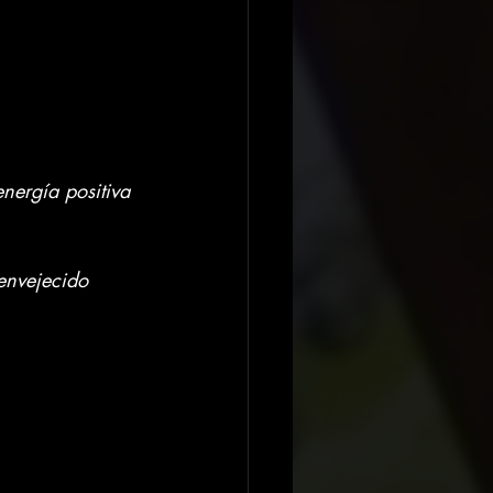
energía positiva 
envejecido 