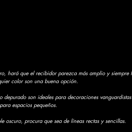
aro, hará que el recibidor parezca más amplio y siempre 
uier color son una buena opción.
o depurado son ideales para decoraciones vanguardistas 
s para espacios pequeños.
e oscuro, procura que sea de líneas rectas y sencillas.