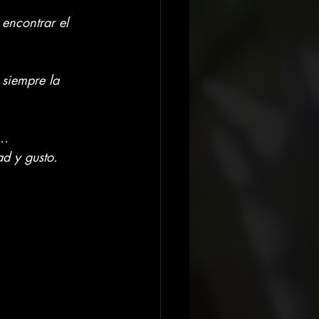
 encontrar el 
siempre la 
.. 
ad y gusto.