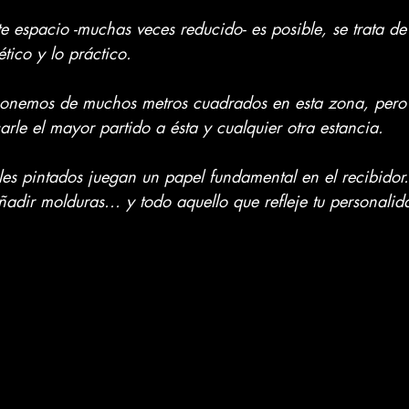
e espacio -muchas veces reducido- es posible, se trata de
ético y lo práctico.
ponemos de muchos metros cuadrados en esta zona, pero 
le el mayor partido a ésta y cualquier otra estancia.  
les pintados juegan un papel fundamental en el recibidor.
dir molduras... y todo aquello que refleje tu personalid