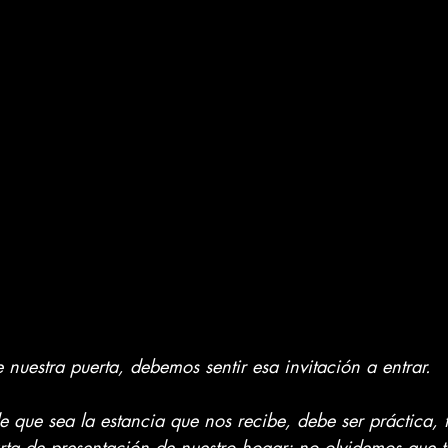
 nuestra puerta, debemos sentir esa invitación a entrar. 
 que sea la estancia que nos recibe, debe ser práctica, 
arta de presentación de nuestro hogar: no olvidemos que t