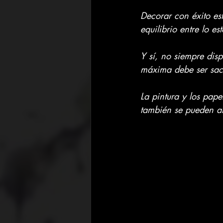
Decorar con éxito est
equilibrio entre lo est
Y sí, no siempre dis
máxima debe ser sacar
La pintura y los pape
también se pueden aña