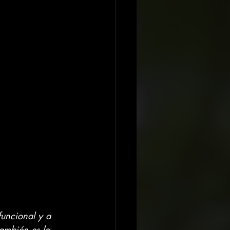
funcional y a 
ambién es la 