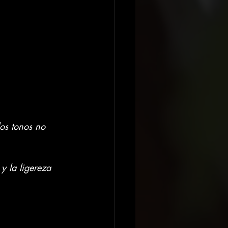
los tonos no 
y la ligereza 