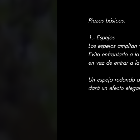
Piezas básicas:
1.- Espejos
Los espejos amplían v
Evita enfrentarlo a la
en vez de entrar a la
Un espejo redondo d
dará un efecto elega