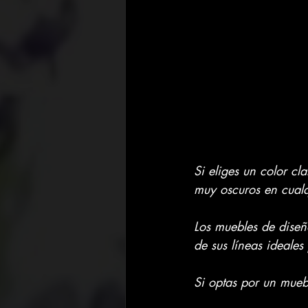
Si eliges un color cl
muy oscuros en cualq
Los muebles de diseñ
de sus líneas ideale
Si optas por un muebl