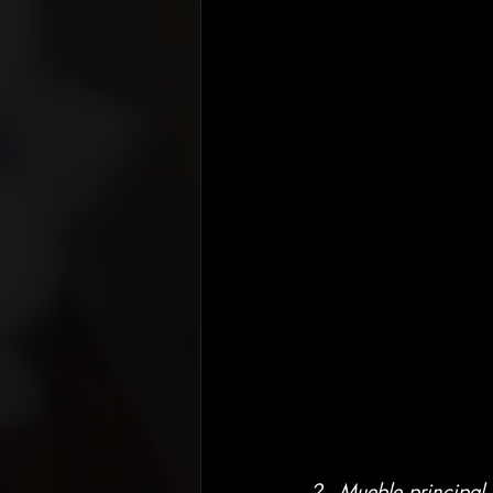
2.- Mueble principal