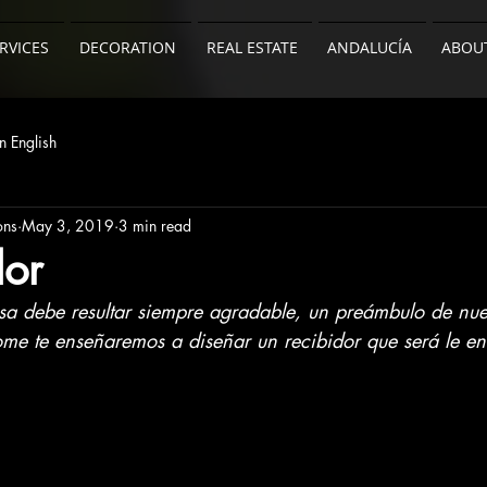
RVICES
DECORATION
REAL ESTATE
ANDALUCÍA
ABOU
n English
ons
May 3, 2019
3 min read
dor
sa debe resultar siempre agradable, un preámbulo de nue
 te enseñaremos a diseñar un recibidor que será le env